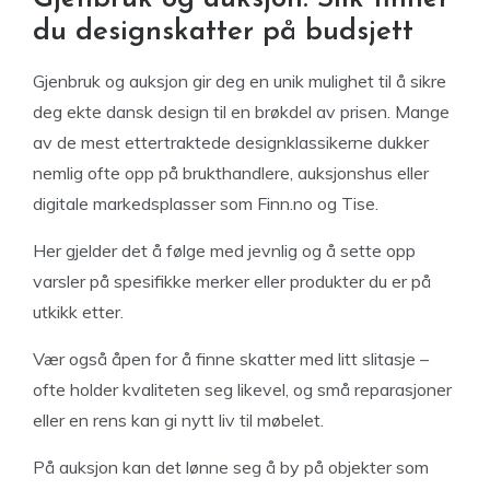
du designskatter på budsjett
Gjenbruk og auksjon gir deg en unik mulighet til å sikre
deg ekte dansk design til en brøkdel av prisen. Mange
av de mest ettertraktede designklassikerne dukker
nemlig ofte opp på brukthandlere, auksjonshus eller
digitale markedsplasser som Finn.no og Tise.
Her gjelder det å følge med jevnlig og å sette opp
varsler på spesifikke merker eller produkter du er på
utkikk etter.
Vær også åpen for å finne skatter med litt slitasje –
ofte holder kvaliteten seg likevel, og små reparasjoner
eller en rens kan gi nytt liv til møbelet.
På auksjon kan det lønne seg å by på objekter som