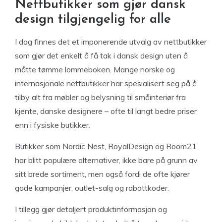
Nettbutikker som gjør dansk
design tilgjengelig for alle
I dag finnes det et imponerende utvalg av nettbutikker
som gjør det enkelt å få tak i dansk design uten å
måtte tømme lommeboken. Mange norske og
internasjonale nettbutikker har spesialisert seg på å
tilby alt fra møbler og belysning til småinteriør fra
kjente, danske designere – ofte til langt bedre priser
enn i fysiske butikker.
Butikker som Nordic Nest, RoyalDesign og Room21
har blitt populære alternativer, ikke bare på grunn av
sitt brede sortiment, men også fordi de ofte kjører
gode kampanjer, outlet-salg og rabattkoder.
I tillegg gjør detaljert produktinformasjon og