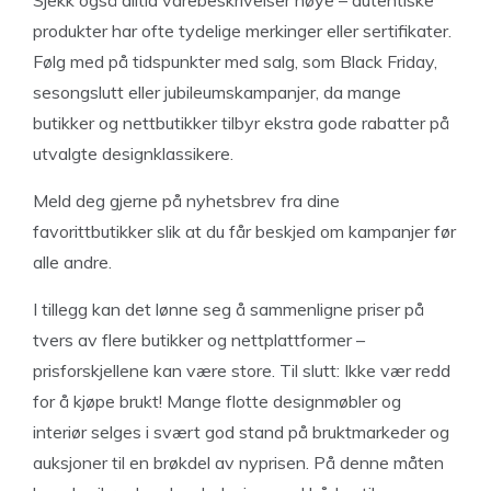
produkter har ofte tydelige merkinger eller sertifikater.
Følg med på tidspunkter med salg, som Black Friday,
sesongslutt eller jubileumskampanjer, da mange
butikker og nettbutikker tilbyr ekstra gode rabatter på
utvalgte designklassikere.
Meld deg gjerne på nyhetsbrev fra dine
favorittbutikker slik at du får beskjed om kampanjer før
alle andre.
I tillegg kan det lønne seg å sammenligne priser på
tvers av flere butikker og nettplattformer –
prisforskjellene kan være store. Til slutt: Ikke vær redd
for å kjøpe brukt! Mange flotte designmøbler og
interiør selges i svært god stand på bruktmarkeder og
auksjoner til en brøkdel av nyprisen. På denne måten