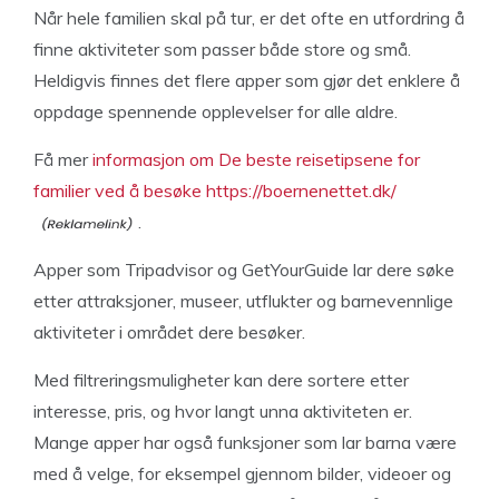
Når hele familien skal på tur, er det ofte en utfordring å
finne aktiviteter som passer både store og små.
Heldigvis finnes det flere apper som gjør det enklere å
oppdage spennende opplevelser for alle aldre.
Få mer
informasjon om De beste reisetipsene for
familier ved å besøke https://boernenettet.dk/
.
Apper som Tripadvisor og GetYourGuide lar dere søke
etter attraksjoner, museer, utflukter og barnevennlige
aktiviteter i området dere besøker.
Med filtreringsmuligheter kan dere sortere etter
interesse, pris, og hvor langt unna aktiviteten er.
Mange apper har også funksjoner som lar barna være
med å velge, for eksempel gjennom bilder, videoer og