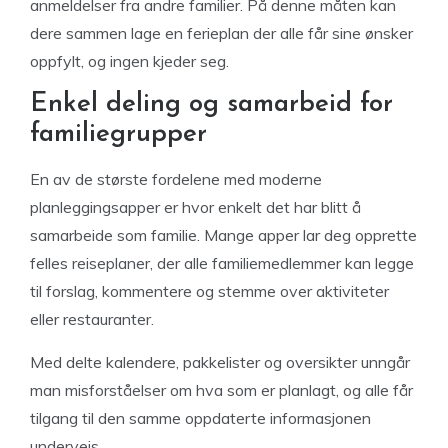
anmeldelser fra andre familier. På denne måten kan
dere sammen lage en ferieplan der alle får sine ønsker
oppfylt, og ingen kjeder seg.
Enkel deling og samarbeid for
familiegrupper
En av de største fordelene med moderne
planleggingsapper er hvor enkelt det har blitt å
samarbeide som familie. Mange apper lar deg opprette
felles reiseplaner, der alle familiemedlemmer kan legge
til forslag, kommentere og stemme over aktiviteter
eller restauranter.
Med delte kalendere, pakkelister og oversikter unngår
man misforståelser om hva som er planlagt, og alle får
tilgang til den samme oppdaterte informasjonen
underveis.