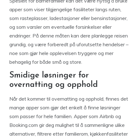
Spesielt for barnefamilier kan det være nyttig å bruke
apper som viser tilgjengelige fasiliteter langs ruten,
som rasteplasser, ladestasjoner eller bensinstasjoner,
og som varsler om eventuelle forsinkelser eller
endringer. På denne måten kan dere planlegge reisen
grundig, og være forberedt på uforutsette hendelser –
noe som gjør hele opplevelsen tryggere og mer
behagelig for både små og store.
Smidige løsninger for
overnatting og opphold
Når det kommer til overnatting og opphold, finnes det
mange apper som gjør det enkelt å finne løsninger
som passer for hele familien. Apper som Airbnb og
Booking.com gir deg mulighet til å sammenligne ulike
alternativer, filtrere etter familierom, kjøkkenfasiliteter