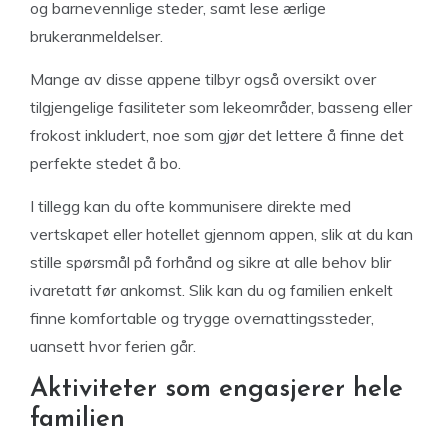
og barnevennlige steder, samt lese ærlige
brukeranmeldelser.
Mange av disse appene tilbyr også oversikt over
tilgjengelige fasiliteter som lekeområder, basseng eller
frokost inkludert, noe som gjør det lettere å finne det
perfekte stedet å bo.
I tillegg kan du ofte kommunisere direkte med
vertskapet eller hotellet gjennom appen, slik at du kan
stille spørsmål på forhånd og sikre at alle behov blir
ivaretatt før ankomst. Slik kan du og familien enkelt
finne komfortable og trygge overnattingssteder,
uansett hvor ferien går.
Aktiviteter som engasjerer hele
familien