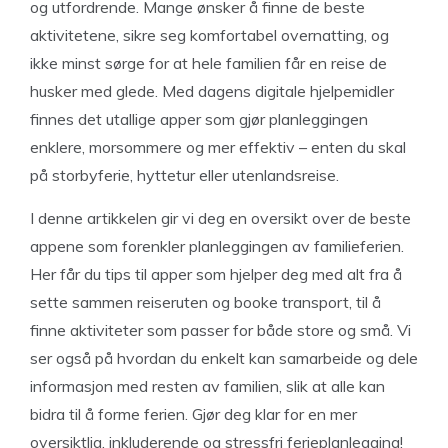
og utfordrende. Mange ønsker å finne de beste
aktivitetene, sikre seg komfortabel overnatting, og
ikke minst sørge for at hele familien får en reise de
husker med glede. Med dagens digitale hjelpemidler
finnes det utallige apper som gjør planleggingen
enklere, morsommere og mer effektiv – enten du skal
på storbyferie, hyttetur eller utenlandsreise.
I denne artikkelen gir vi deg en oversikt over de beste
appene som forenkler planleggingen av familieferien.
Her får du tips til apper som hjelper deg med alt fra å
sette sammen reiseruten og booke transport, til å
finne aktiviteter som passer for både store og små. Vi
ser også på hvordan du enkelt kan samarbeide og dele
informasjon med resten av familien, slik at alle kan
bidra til å forme ferien. Gjør deg klar for en mer
oversiktlig, inkluderende og stressfri ferieplanlegging!