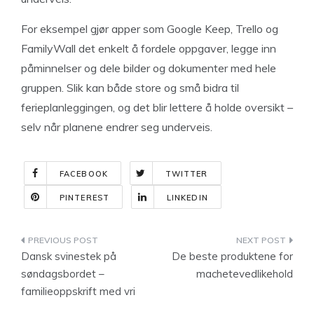
For eksempel gjør apper som Google Keep, Trello og
FamilyWall det enkelt å fordele oppgaver, legge inn
påminnelser og dele bilder og dokumenter med hele
gruppen. Slik kan både store og små bidra til
ferieplanleggingen, og det blir lettere å holde oversikt –
selv når planene endrer seg underveis.
FACEBOOK
TWITTER
PINTEREST
LINKEDIN
Indlægsnavigation
Dansk svinestek på
De beste produktene for
søndagsbordet –
machetevedlikehold
familieoppskrift med vri