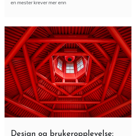
en mester krever mer enn
Design og brukeropplevelse: