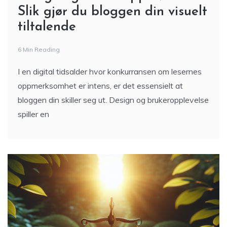
Slik gjør du bloggen din visuelt
tiltalende
6 Min Reading
I en digital tidsalder hvor konkurransen om lesernes
oppmerksomhet er intens, er det essensielt at
bloggen din skiller seg ut. Design og brukeropplevelse
spiller en