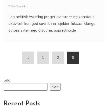
7 Min Reading
I en hektisk hverdag preget av stress og konstant
aktivitet, kan god søvn bli en sjelden luksus. Mange
av oss sliter med å sovne, opprettholde
1
2
3
Søg
Søg
Recent Posts