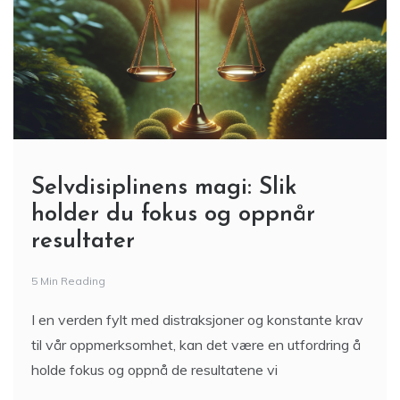
Selvdisiplinens magi: Slik
holder du fokus og oppnår
resultater
5 Min Reading
I en verden fylt med distraksjoner og konstante krav
til vår oppmerksomhet, kan det være en utfordring å
holde fokus og oppnå de resultatene vi