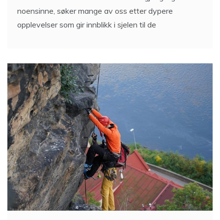
noensinne, søker mange av oss etter dypere
opplevelser som gir innblikk i sjelen til de