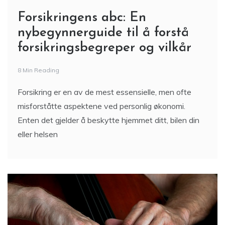
Forsikringens abc: En
nybegynnerguide til å forstå
forsikringsbegreper og vilkår
8 Min Reading
Forsikring er en av de mest essensielle, men ofte
misforståtte aspektene ved personlig økonomi.
Enten det gjelder å beskytte hjemmet ditt, bilen din
eller helsen