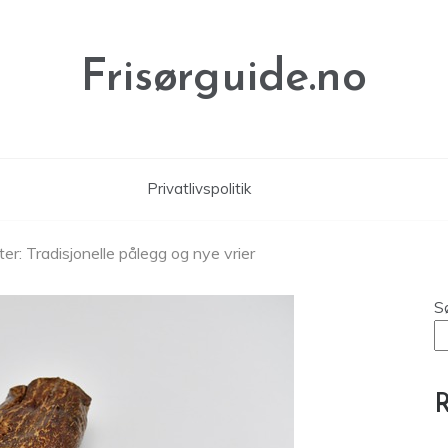
Frisørguide.no
Privatlivspolitik
: Tradisjonelle pålegg og nye vrier
S
R