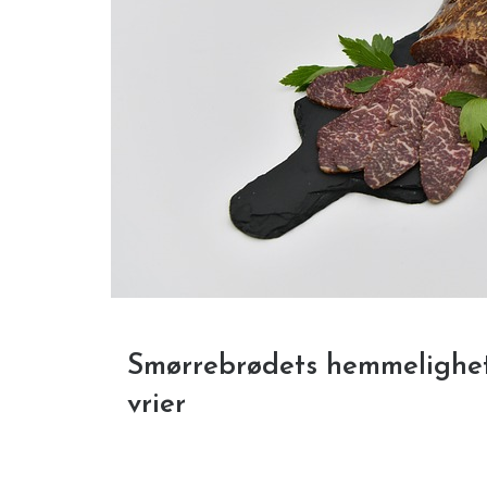
Smørrebrødets hemmelighete
vrier